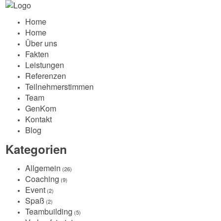
Home
Home
Über uns
Fakten
Leistungen
Referenzen
Teilnehmerstimmen
Team
GenKom
Kontakt
Blog
Kategorien
Allgemein
(26)
Coaching
(9)
Event
(2)
Spaß
(2)
Teambuilding
(5)