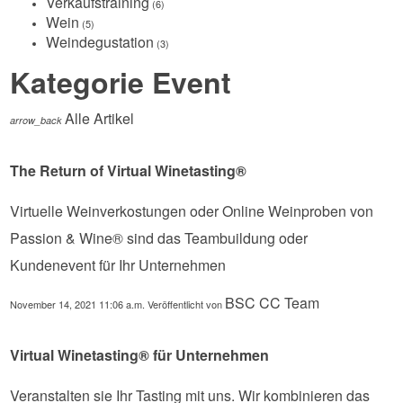
Verkaufstraining
(6)
Wein
(5)
Weindegustation
(3)
Kategorie Event
Alle Artikel
arrow_back
The Return of Virtual Winetasting®
Virtuelle Weinverkostungen oder Online Weinproben von
Passion & Wine® sind das Teambuildung oder
Kundenevent für Ihr Unternehmen
BSC CC Team
November 14, 2021 11:06 a.m.
Veröffentlicht von
Virtual Winetasting® für Unternehmen
Veranstalten sie Ihr Tasting mit uns. Wir kombinieren das