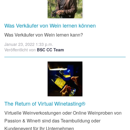
Was Verkäufer von Wein lernen können
Was Verkäufer von Wein lernen kann?
Januar 23, 2022 1:33 p.m.
Veröffentlicht von
BSC CC Team
The Return of Virtual Winetasting®
Virtuelle Weinverkostungen oder Online Weinproben von
Passion & Wine® sind das Teambuildung oder
Kundenevent für Ihr Unternehmen