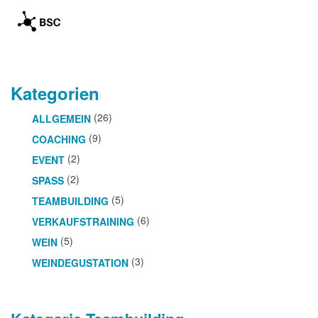
Kategorien
(26)
ALLGEMEIN
(9)
COACHING
(2)
EVENT
(2)
SPASS
(5)
TEAMBUILDING
(6)
VERKAUFSTRAINING
(5)
WEIN
(3)
WEINDEGUSTATION