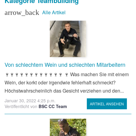
Kategorie Teambuilding
arrow_back
Alle Artikel
Von schlechtem Wein und schlechten Mitarbeitern
🍷🍷🍷🍷🍷🍷🍷🍷🍷🍷🍷🍷 🍷 Was machen Sie mit einem
Wein, der korkt oder irgendwie fehlerhaft schmeckt?
Höchstwahrscheinlich das Gesicht verziehen und den...
Januar 30, 2022 4:25 p.m.
ARTIKEL ANSEHEN
Veröffentlicht von
BSC CC Team