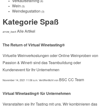
Verkaufstraining
(6)
Wein
(5)
Weindegustation
(3)
Kategorie Spaß
Alle Artikel
arrow_back
The Return of Virtual Winetasting®
Virtuelle Weinverkostungen oder Online Weinproben von
Passion & Wine® sind das Teambuildung oder
Kundenevent für Ihr Unternehmen
BSC CC Team
November 14, 2021 11:06 a.m.
Veröffentlicht von
Virtual Winetasting® für Unternehmen
Veranstalten sie Ihr Tasting mit uns. Wir kombinieren das