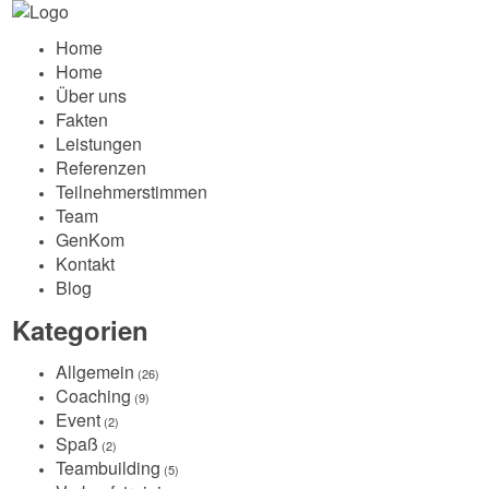
Home
Home
Über uns
Fakten
Leistungen
Referenzen
Teilnehmerstimmen
Team
GenKom
Kontakt
Blog
Kategorien
Allgemein
(26)
Coaching
(9)
Event
(2)
Spaß
(2)
Teambuilding
(5)